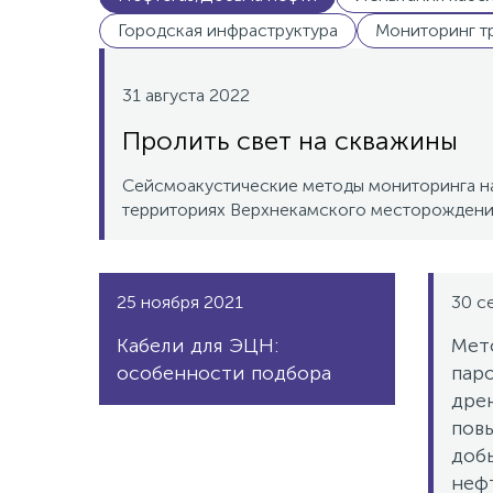
Городская инфраструктура
Мониторинг т
31 августа 2022
Пролить свет на скважины
Сейсмоакустические методы мониторинга н
территориях Верхнекамского месторождени
25 ноября 2021
30 с
Кабели для ЭЦН:
Мет
особенности подбора
пар
дрен
пов
доб
неф