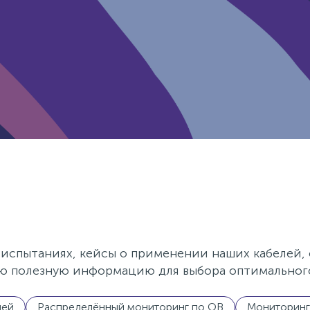
 испытаниях, кейсы о применении наших кабелей,
ю полезную информацию для выбора оптимального
лей
Распределённый мониторинг по ОВ
Мониторинг 