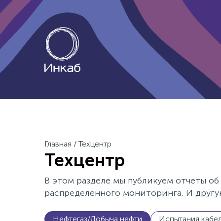
Главная
/
Техцентр
Техцентр
В этом разделе мы публикуем отчеты об
распределенного мониторинга. И другу
Нефтегаз/Добыча нефти
Испытания кабе