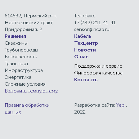
614532, Пермский р‑н,
Тел./факс:
Нестюковский тракт,
+7 (342) 211-41-41
Придорожная, 2
sensor@incab.ru
Решения
Кабель
Скважины
Техцентр
Трубопроводы
Новости
Безопасность
О нас
Транспорт
Поддержка и сервис
Инфраструктура
Философия качества
Энергетика
Контакты
Сложные условия
Включить темную тему
Правила обработки
Разработка сайта:
Yep!
,
данных
2022