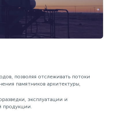
одов, позволяя отслеживать потоки
нения памятников архитектуры,
оразведки, эксплуатации и
й продукции.