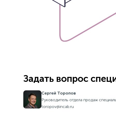
Задать вопрос спец
Сергей Торопов
Руководитель отдела продаж специал
toropov@incab.ru