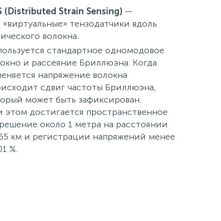
 (Distributed Strain Sensing)
—
 «виртуальные» тензодатчики вдоль
ического волокна.
пользуется стандартное одномодовое
окно и рассеяние Бриллюэна. Когда
еняется напряжение волокна
исходит сдвиг частоты Бриллюэна,
орый может быть зафиксирован.
 этом достигается пространственное
решение около 1 метра на расстоянии
65 км и регистрации напряжений менее
01 %.