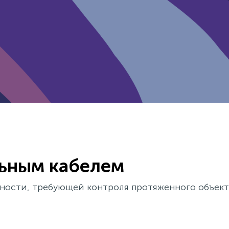
льным кабелем
ности, требующей контроля протяженного объекта