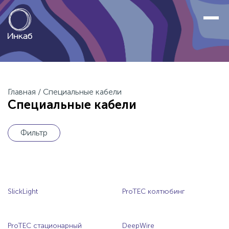
Главная
/
Специальные кабели
Специальные кабели
Фильтр
SlickLight
ProTEC колтюбинг
ProTEC стационарный
DeepWire