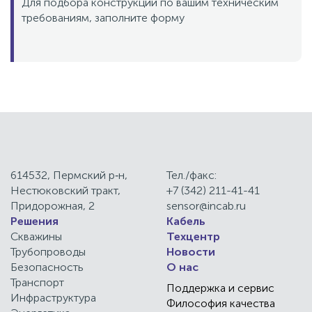
Для подбора конструкции по вашим техническим
требованиям, заполните форму
614532, Пермский р‑н,
Тел./факс:
Нестюковский тракт,
+7 (342) 211-41-41
Придорожная, 2
sensor@incab.ru
Решения
Кабель
Скважины
Техцентр
Трубопроводы
Новости
Безопасность
О нас
Транспорт
Поддержка и сервис
Инфраструктура
Философия качества