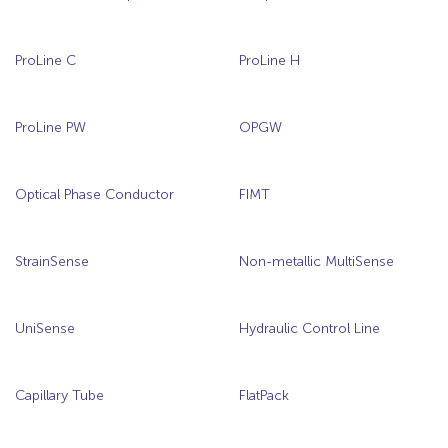
ProLine C
ProLine H
ProLine PW
OPGW
Optical Phase Conductor
FIMT
StrainSense
Non-metallic MultiSense
UniSense
Hydraulic Control Line
Capillary Tube
FlatPack