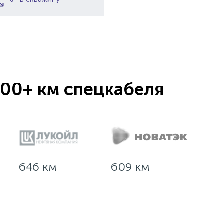
00+ км спецкабеля
646 км
609 км