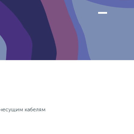
онесущим кабелям