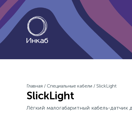
Главная
/
Специальные кабели
/
SlickLight
SlickLight
Лёгкий малогабаритный кабель-датчик 