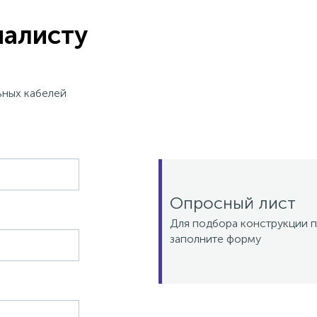
иалисту
ьных кабелей
Опросный лист
Для подбора конструкции п
заполните форму