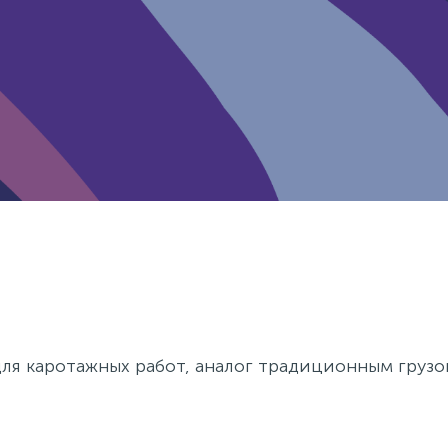
для каротажных работ, аналог традиционным груз