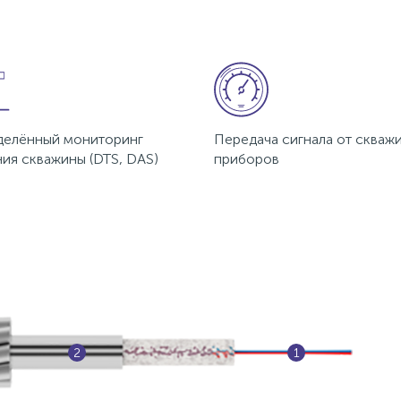
делённый мониторинг
Передача сигнала от скваж
ия скважины (DTS, DAS)
приборов
2
1