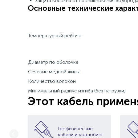
Защита волокна от проникновения водород
Основные технические харак
Температурный рейтинг
Диаметр по оболочке
Сечение медной жилы
Количество волокон
Минимальный радиус изгиба (без нагрузки)
Этот кабель примен
Геофизические
кабели и колтюбинг