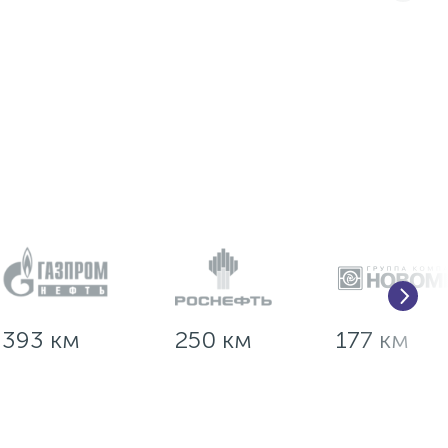
393 км
250 км
177 км