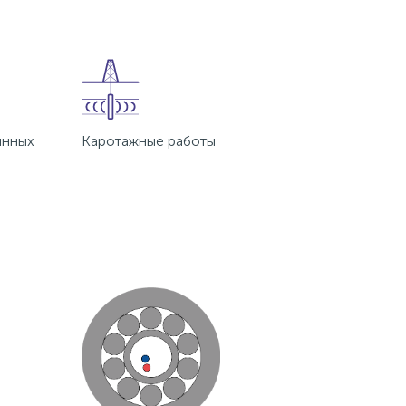
инных
Каротажные работы