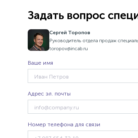
Задать вопрос спец
Сергей Торопов
Руководитель отдела продаж специал
toropov@incab.ru
Ваше имя
Адрес эл. почты
Номер телефона для связи