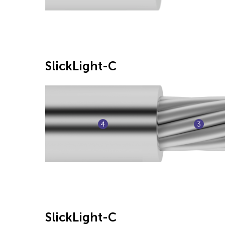
SlickLight-C
4
3
SlickLight-C