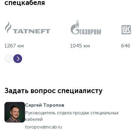
спецкабеля
1267 км
1045 км
646
Задать вопрос специалисту
Сергей Торопов
Руководитель отдела продаж специальных
кабелей
toropov@incab.ru