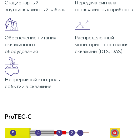
Стационарный
Передача сигнала
внутрискважинный кабель
от скважинных приборов
Обеспечение питания
Распределённый
скважинного
мониторинг состояния
оборудования
скважины (DTS, DAS)
Непрерывный контроль
событий в скважине
ProTEC-C
5
4
3
2
1