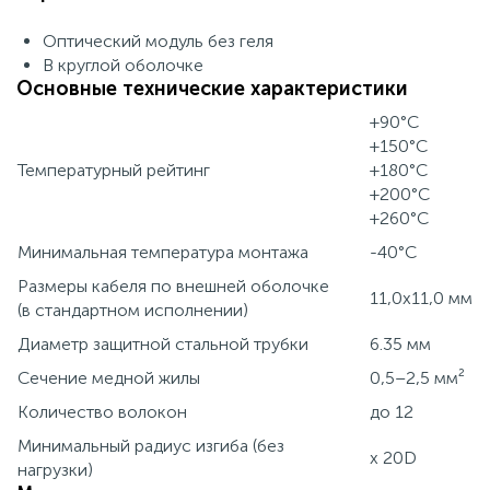
Оптический модуль без геля
В круглой оболочке
Основные технические характеристики
+90°C
+150°C
Температурный рейтинг
+180°C
+200°C
+260°C
Минимальная температура монтажа
-40°C
Размеры кабеля по внешней оболочке
11,0x11,0 мм
(в стандартном исполнении)
Диаметр защитной стальной трубки
6.35 мм
Сечение медной жилы
0,5–2,5 мм²
Количество волокон
до 12
Минимальный радиус изгиба (без
x 20D
нагрузки)