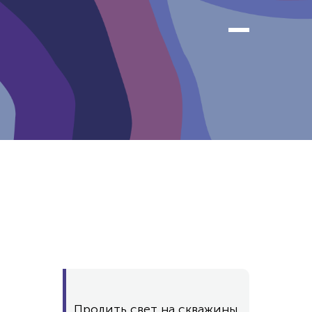
Пролить свет на скважины