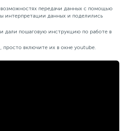
о возможностях передачи данных с помощью
мы интерпретации данных и поделились
 и дали пошаговую инструкцию по работе в
 просто включите их в окне youtube.