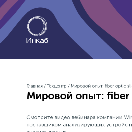
Главная
/
Техцентр
/
Мировой опыт: fiber optic sli
Мировой опыт: fiber o
Смотрите видео вебинара компании Wire
поставщиком анализирующих устройств