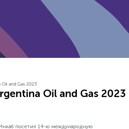
 Oil and Gas 2023
rgentina Oil and Gas 2023
я Инкаб посетил 14-ю международную