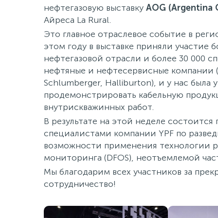
нефтегазовую выставку
AOG (Argentina 
Айреса La Rural.
Это главное отраслевое событие в регио
этом году в выставке приняли участие 
нефтегазовой отрасли и более 30 000 
нефтяные и нефтесервисные компании (Y
Schlumberger, Halliburton), и у нас был
продемонстрировать кабельную проду
внутрискважинных работ
.
В результате на этой неделе состоится
специалистами компании YPF по развед
возможности применения технологии р
мониторинга (DFOS), неотъемлемой час
Мы благодарим всех участников за пре
сотрудничество!