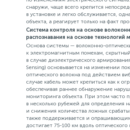
снаружи, чаще всего крепится непосред
в установке и легко обслуживается, од
объекта, а реагирует только на факт пр
Система контроля на основе волоконн
распознавания на основе технологий 
Основа системы — волоконно-оптическ
к электромагнитным помехам, скрытны
в случае диэлектрического армирования.
Sensing) основывается на изменении по
оптического волокна под действием виб
случае кабель может крепиться как к огр
обеспечивая раннее обнаружение наруш
мониторинга объекта. При этом часто п
в несколько рубежей для определения 
и снижения количества ложных срабатыв
также поддерживается и опрашивающим
достигает 75-100 км вдоль оптического