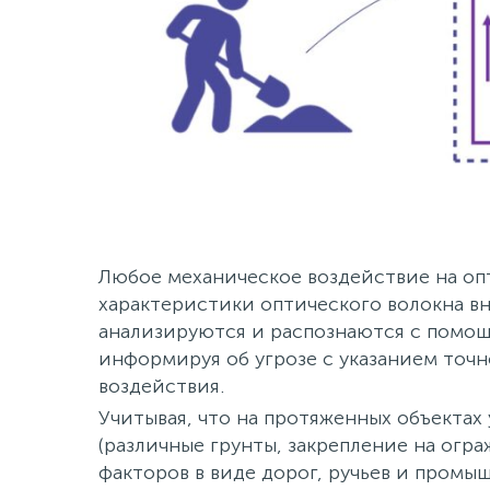
Любое механическое воздействие на оп
характеристики оптического волокна в
анализируются и распознаются с помо
информируя об угрозе с указанием точ
воздействия.
Учитывая, что на протяженных объектах
(различные грунты, закрепление на огр
факторов в виде дорог, ручьев и промы