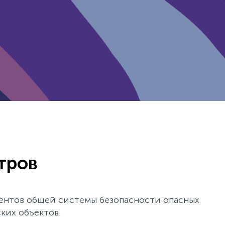
тров
ентов общей системы безопасности опасных
ких объектов.