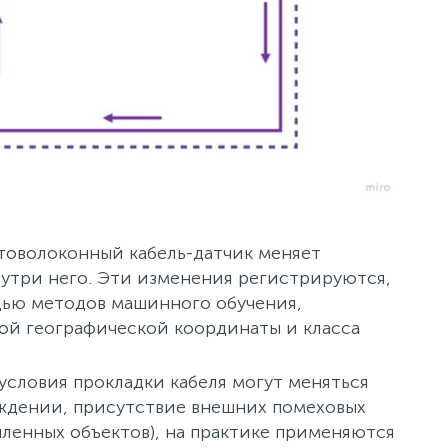
товолоконный кабель-датчик меняет
нутри него. Эти изменения регистрируются,
щью методов машинного обучения,
ной географической координаты и класса
 условия прокладки кабеля могут меняться
аждении, присутствие внешних помеховых
шленных объектов), на практике применяются