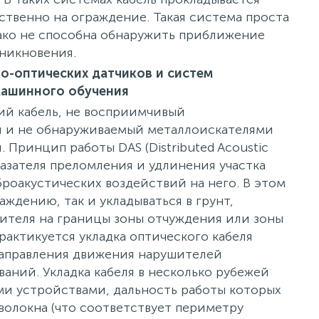
ственно на ограждение. Такая система проста
нако не способна обнаружить приближение
оникновения.
о-оптических датчиков и систем
машинного обучения
ий кабель, не восприимчивый
й и не обнаруживаемый металлоискателями
 Принцип работы DAS (Distributed Acoustic
казателя преломления и удлинения участка
роакустических воздействий на него. В этом
аждению, так и укладываться в грунт,
ителя на границы зоны отчуждения или зоны
рактикуется укладка оптического кабеля
направления движения нарушителей
аний. Укладка кабеля в несколько рубежей
и устройствами, дальность работы которых
 волокна (что соответствует периметру