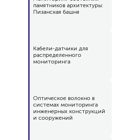
памятников архитектуры:
Пизанская башня
Кабели-датчики для
распределенного
мониторинга
Оптическое волокно в
системах мониторинга
инженерных конструкций
и сооружений