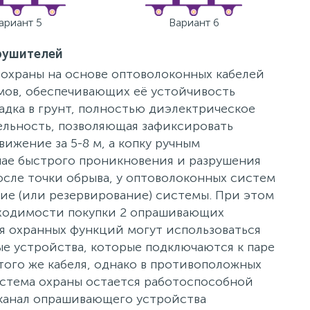
ариант 5
Вариант 6
рушителей
охраны на основе оптоволоконных кабелей
мов, обеспечивающих её устойчивость
адка в грунт, полностью диэлектрическое
ельность, позволяющая зафиксировать
ижение за 5-8 м, а копку ручным
учае быстрого проникновения и разрушения
после точки обрыва, у оптоволоконных систем
ие (или резервирование) системы. При этом
бходимости покупки 2 опрашивающих
ля охранных функций могут использоваться
е устройства, которые подключаются к паре
того же кабеля, однако в противоположных
истема охраны остается работоспособной
 канал опрашивающего устройства