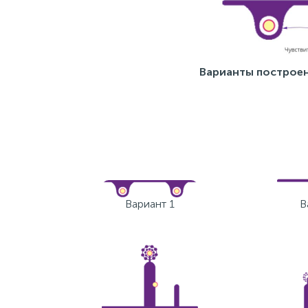
Варианты построе
Вариант 1
В