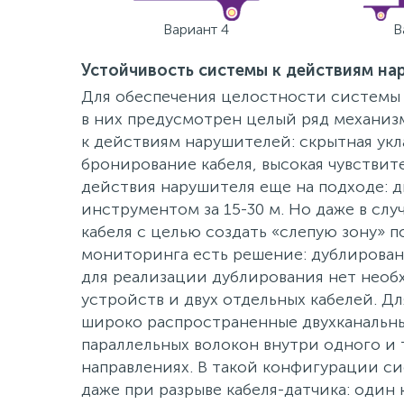
Вариант 4
В
Устойчивость системы к действиям на
Для обеспечения целостности системы 
в них предусмотрен целый ряд механиз
к действиям нарушителей: скрытная укл
бронирование кабеля, высокая чувствит
действия нарушителя еще на подходе: дв
инструментом за 15-30 м. Но даже в сл
кабеля с целью создать «слепую зону» 
мониторинга есть решение: дублирован
для реализации дублирования нет нео
устройств и двух отдельных кабелей. Д
широко распространенные двухканальны
параллельных волокон внутри одного и 
направлениях. В такой конфигурации с
даже при разрыве кабеля-датчика: один