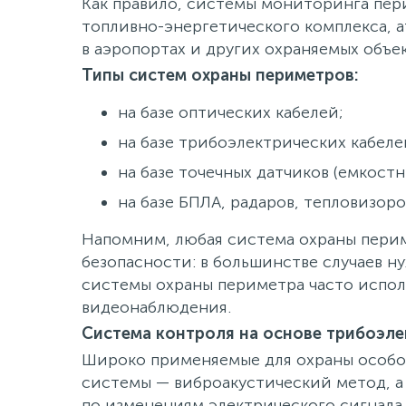
Как правило, системы мониторинга пер
топливно-энергетического комплекса, а
в аэропортах и других охраняемых объ
Типы систем охраны периметров:
на базе оптических кабелей;
на базе трибоэлектрических кабеле
на базе точечных датчиков (емкост
на базе БПЛА, радаров, тепловизоро
Напомним, любая система охраны перим
безопасности: в большинстве случаев н
системы охраны периметра часто испол
видеонаблюдения.
Система контроля на основе трибоэле
Широко применяемые для охраны особо
системы — виброакустический метод, а
по изменениям электрического сигнала.